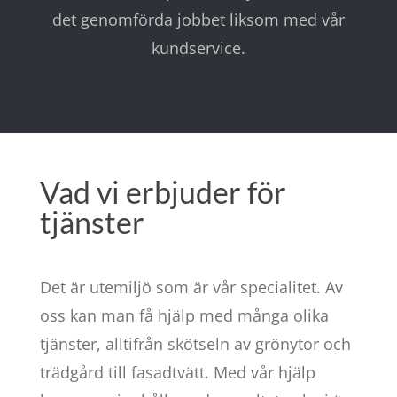
det genomförda jobbet liksom med vår
kundservice.
Vad vi erbjuder för
tjänster
Det är utemiljö som är vår specialitet. Av
oss kan man få hjälp med många olika
tjänster, alltifrån skötseln av grönytor och
trädgård till fasadtvätt. Med vår hjälp