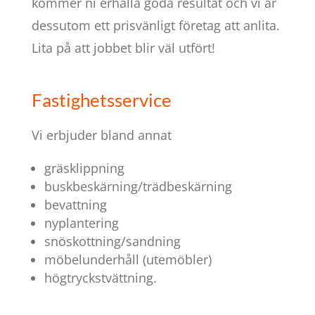
kommer ni erhålla goda resultat och vi är
dessutom ett prisvänligt företag att anlita.
Lita på att jobbet blir väl utfört!
Fastighetsservice
Vi erbjuder bland annat
gräsklippning
buskbeskärning/trädbeskärning
bevattning
nyplantering
snöskottning/sandning
möbelunderhåll (utemöbler)
högtryckstvättning.