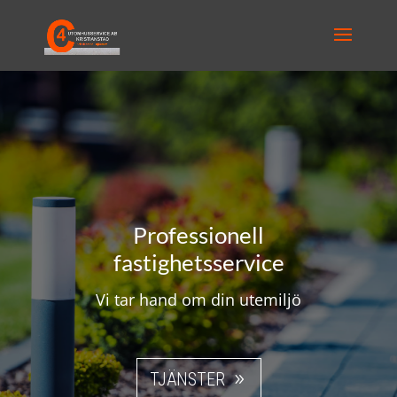
Professionell
fastighetsservice
Vi tar hand om din utemiljö
TJÄNSTER